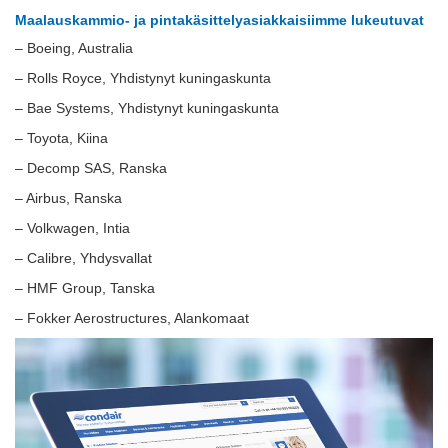
Maalauskammio- ja pintakäsittelyasiakkaisiimme lukeutuvat
– Boeing, Australia
– Rolls Royce, Yhdistynyt kuningaskunta
– Bae Systems, Yhdistynyt kuningaskunta
– Toyota, Kiina
– Decomp SAS, Ranska
– Airbus, Ranska
– Volkwagen, Intia
– Calibre, Yhdysvallat
– HMF Group, Tanska
– Fokker Aerostructures, Alankomaat