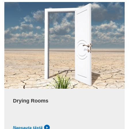
Drying Rooms
Napsauta tästä