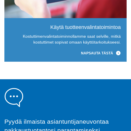
Käytä tuotteenvalintatoimintoa
Kostuttimenvalintatoiminnollamme saat selville, mitkä
kostuttimet sopivat omaan käyttötarkoitukseesi.
NAPSAUTA TÄSTÄ
Pyydä ilmaista asiantuntijaneuvontaa
pakkaustuotantosi parantamiseksi