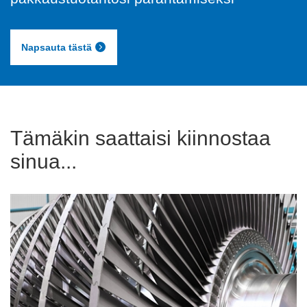
Napsauta tästä
Tämäkin saattaisi kiinnostaa
sinua...