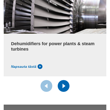
Dehumidifiers for power plants & steam
turbines
Napsauta tästä