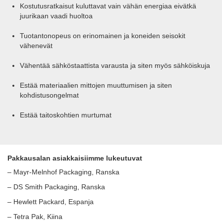
Kostutusratkaisut kuluttavat vain vähän energiaa eivätkä
juurikaan vaadi huoltoa
Tuotantonopeus on erinomainen ja koneiden seisokit
vähenevät
Vähentää sähköstaattista varausta ja siten myös sähköiskuja
Estää materiaalien mittojen muuttumisen ja siten
kohdistusongelmat
Estää taitoskohtien murtumat
Pakkausalan asiakkaisiimme lukeutuvat
–
Mayr-Melnhof Packaging, Ranska
– DS Smith Packaging, Ranska
– Hewlett Packard, Espanja
– Tetra Pak, Kiina