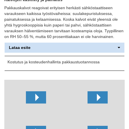
Pakkauskalvot reagoivat erityisen herkästi sähköstaattiseen
varaukseen kaikissa työstövaiheissa: suulakepuristuksessa,
painatuksessa ja kelaamisessa. Koska kalvot eivät yleensä ole
yhtä hygroskooppisia kuin paperi tai pahvi, sähköstaattisen
varauksen hälventämiseen tarvitaan kosteampia oloja. Tyypillinen
on RH 50–55 %, mutta 60 prosenttiakaan ei ole harvinainen.
Lataa esite
Kostutus ja kosteudenhallinta pakkaustuotannossa