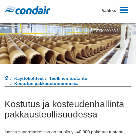
Toggle-
Valikko
navigoint
Käyttökohteet
Teollinen tuotanto
Kostutus pakkaustuotannossa
Kostutus ja kosteudenhallinta
pakkausteollisuudessa
Isossa supermarketissa on tarjolla yli 40 000 pakattua tuotetta,