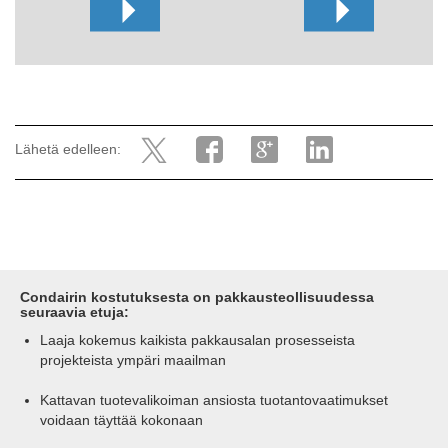
Lähetä edelleen:
Condairin kostutuksesta on pakkausteollisuudessa
seuraavia etuja:
Laaja kokemus kaikista pakkausalan prosesseista
projekteista ympäri maailman
Kattavan tuotevalikoiman ansiosta tuotantovaatimukset
voidaan täyttää kokonaan