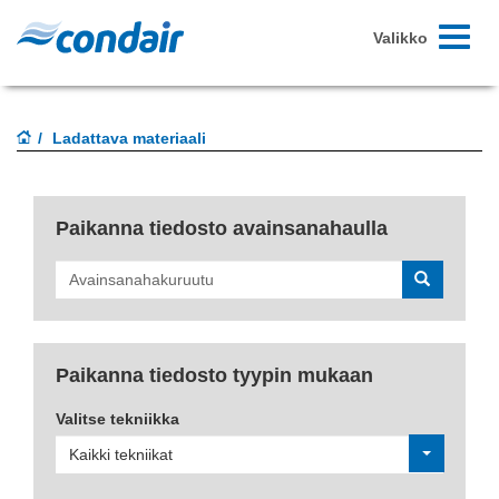
Toggle-
Valikko
navigoint
Ladattava materiaali
Paikanna tiedosto avainsanahaulla
Hae
Paikanna tiedosto tyypin mukaan
Valitse tekniikka
Kaikki tekniikat