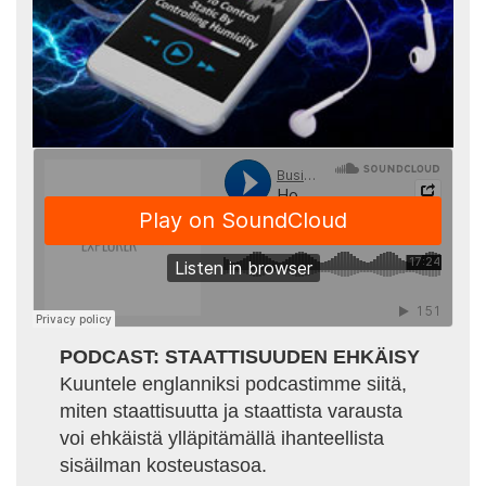
PODCAST: STAATTISUUDEN EHKÄISY
Kuuntele englanniksi podcastimme siitä,
miten staattisuutta ja staattista varausta
voi ehkäistä ylläpitämällä ihanteellista
sisäilman kosteustasoa.