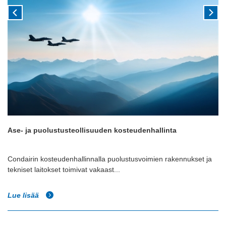
Ase- ja puolustusteollisuuden kosteudenhallinta
Condairin kosteudenhallinnalla puolustusvoimien rakennukset ja
tekniset laitokset toimivat vakaast...
Lue lisää