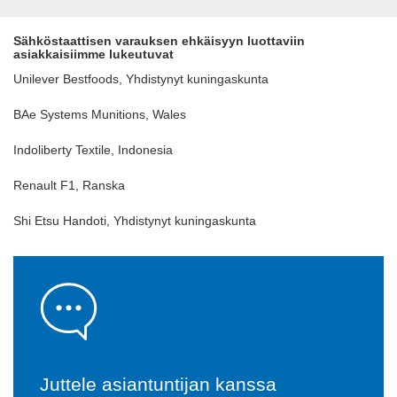
Sähköstaattisen varauksen ehkäisyyn luottaviin
asiakkaisiimme lukeutuvat
Unilever Bestfoods, Yhdistynyt kuningaskunta
BAe Systems Munitions, Wales
Indoliberty Textile, Indonesia
Renault F1, Ranska
Shi Etsu Handoti, Yhdistynyt kuningaskunta
Juttele asiantuntijan kanssa