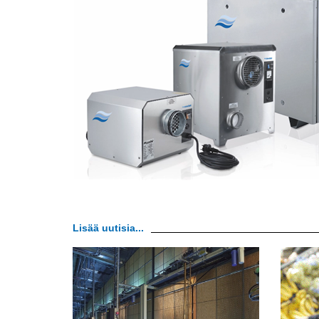
Lisää uutisia...