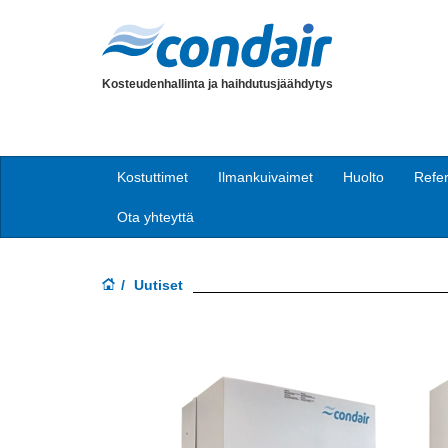
Kosteudenhallinta ja haihdutusjäähdytys
Kostuttimet
Ilmankuivaimet
Huolto
Refer
Ota yhteyttä
Uutiset