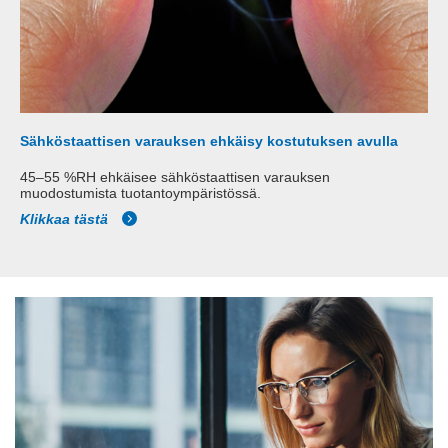
Sähköstaattisen varauksen ehkäisy kostutuksen avulla
45–55 %RH ehkäisee sähköstaattisen varauksen
muodostumista tuotantoympäristössä.
Klikkaa tästä