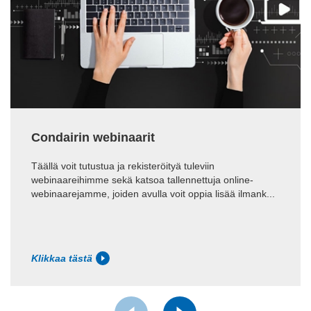
Condairin webinaarit
Täällä voit tutustua ja rekisteröityä tuleviin
webinaareihimme sekä katsoa tallennettuja online-
webinaarejamme, joiden avulla voit oppia lisää ilmank...
Klikkaa tästä