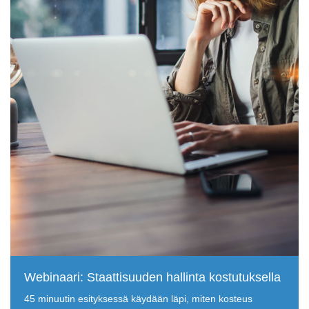
Webinaari: Staattisuuden hallinta kostutuksella
45 minuutin esityksessä käydään läpi, miten kosteus