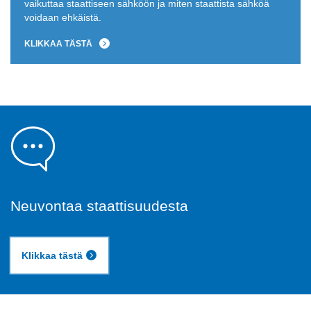
vaikuttaa staattiseen sähköön ja miten staattista sähköä
voidaan ehkäistä.
KLIKKAA TÄSTÄ
Neuvontaa staattisuudesta
Klikkaa tästä