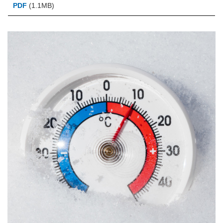
PDF
(1.1MB)