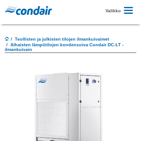
Toggle-
Valikko
navigoint
Teollisten ja julkisten tilojen ilmankuivaimet
Alhaisten lämpötilojen kondensoiva Condair DC-LT -
ilmankuivain