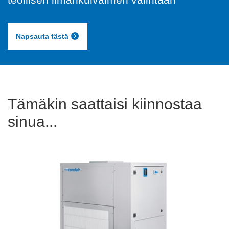
Napsauta tästä
Tämäkin saattaisi kiinnostaa
sinua...