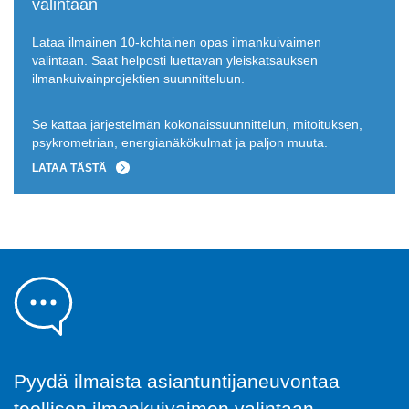
valintaan
Lataa ilmainen 10-kohtainen opas ilmankuivaimen
valintaan. Saat helposti luettavan yleiskatsauksen
ilmankuivainprojektien suunnitteluun.
Se kattaa järjestelmän kokonaissuunnittelun, mitoituksen,
psykrometrian, energianäkökulmat ja paljon muuta.
LATAA TÄSTÄ
Pyydä ilmaista asiantuntijaneuvontaa
teollisen ilmankuivaimen valintaan