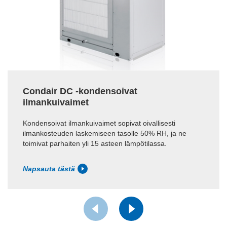
Condair DC -kondensoivat
ilmankuivaimet
Kondensoivat ilmankuivaimet sopivat oivallisesti
ilmankosteuden laskemiseen tasolle 50% RH, ja ne
toimivat parhaiten yli 15 asteen lämpötilassa.
Napsauta tästä