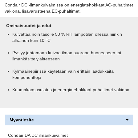
Condair DC -ilmankuivaimissa on energiatehokkaat AC-puhaltimet
vakiona, lisävarusteena EC-puhaltimet.
Ominaisuudet ja edut
Kuivattaa noin tasolle 50 % RH lämpötilan ollessa niinkin
alhainen kuin 10 °C
Pystyy johtamaan kuivaa ilmaa suoraan huoneeseen tai
ilmankäsittelylaitteeseen
Kylmäainepiirissä käytetään vain erittäin laadukkaita
komponentteja
Kuumakaasusulatus ja energiatehokkaat puhaltimet vakiona
Myyntiesite
Condair DA DC ilmankuivaimet