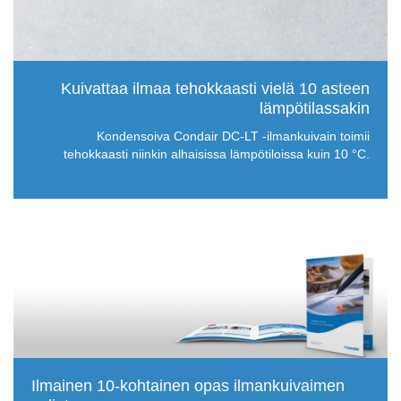
Kuivattaa ilmaa tehokkaasti vielä 10 asteen
lämpötilassakin
Kondensoiva Condair DC-LT -ilmankuivain toimii
tehokkaasti niinkin alhaisissa lämpötiloissa kuin 10 °C.
Ilmainen 10-kohtainen opas ilmankuivaimen