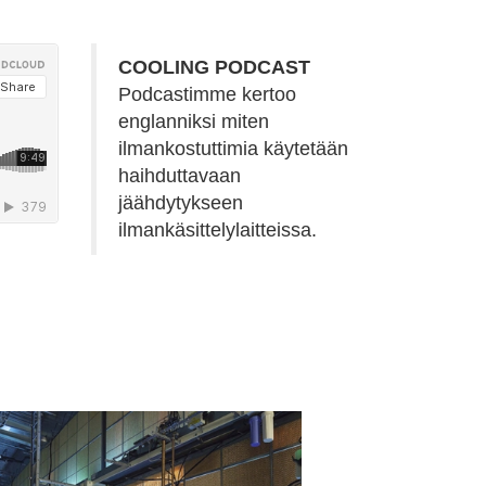
COOLING PODCAST
Podcastimme kertoo
englanniksi miten
ilmankostuttimia käytetään
haihduttavaan
jäähdytykseen
ilmankäsittelylaitteissa.