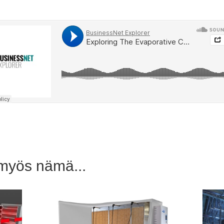
 myös nämä...