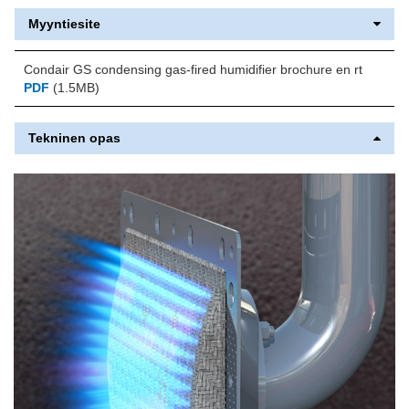
Myyntiesite
Condair GS condensing gas-fired humidifier brochure en rt
PDF
(1.5MB)
Tekninen opas