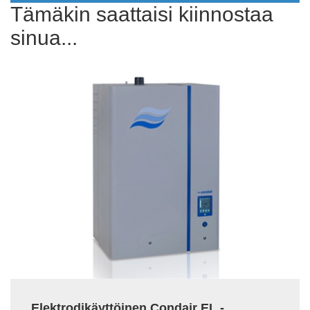
Tämäkin saattaisi kiinnostaa
sinua...
Elektrodikäyttöinen Condair EL -