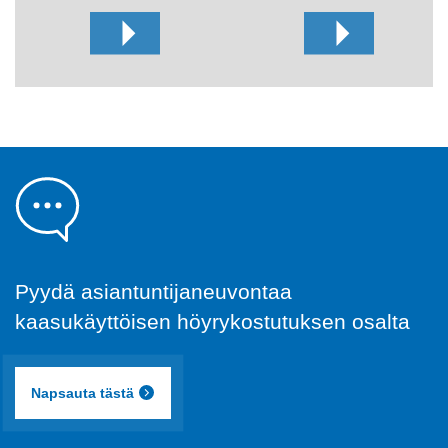
Pyydä asiantuntijaneuvontaa
kaasukäyttöisen höyrykostutuksen osalta
Napsauta tästä