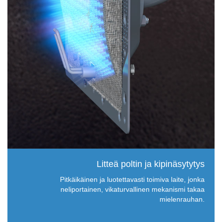
Litteä poltin ja kipinäsytytys
Pitkäikäinen ja luotettavasti toimiva laite, jonka
neliportainen, vikaturvallinen mekanismi takaa
mielenrauhan.