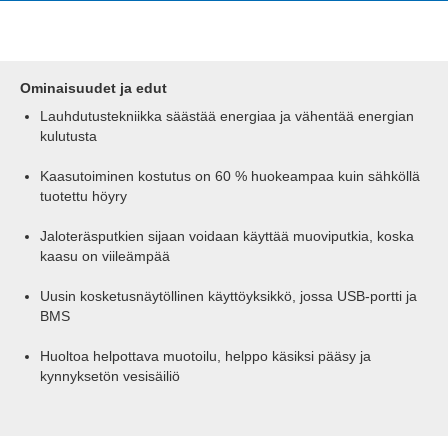
Ominaisuudet ja edut
Lauhdutustekniikka säästää energiaa ja vähentää energian
kulutusta
Kaasutoiminen kostutus on 60 % huokeampaa kuin sähköllä
tuotettu höyry
Jaloteräsputkien sijaan voidaan käyttää muoviputkia, koska
kaasu on viileämpää
Uusin kosketusnäytöllinen käyttöyksikkö, jossa USB-portti ja
BMS
Huoltoa helpottava muotoilu, helppo käsiksi pääsy ja
kynnyksetön vesisäiliö